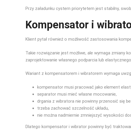
Przy załadunku cystern priorytetem jest stabilny, swo
Kompensator i wibrato
Klient pytał również o możliwość zastosowania kompe
Takie rozwiązanie jest możliwe, ale wymaga zmiany ko
zaprojektowanie własnego podparcia lub elastycznego
Wariant z kompensatorem i wibratorem wymaga uwzględ
kompensator musi pracować jako element elast
separator musi mieć własne mocowanie,
drgania z wibratora nie powinny przenosić się b
trzeba zachować szczelność układu,
nie można nadmiernie zmniejszyć wysokości dost
Dlatego kompensator i wibrator powinny być traktow