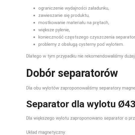
ograniczenie wydajności załadunku,
zawieszanie się produktu,
mostkowanie materiału na prętach,
większe pylenie,
konieczność częstszego czyszczenia separator
problemy z obsługą cysterny pod wylotem.
Dlatego w tym przypadku nie rekomendowaliśmy dużej 
Dobór separatorów
Dla obu wylotów zaproponowaliśmy separatory magn
Separator dla wylotu Ø
Dla większego wylotu zaproponowano separator o pr
Układ magnetyczny: