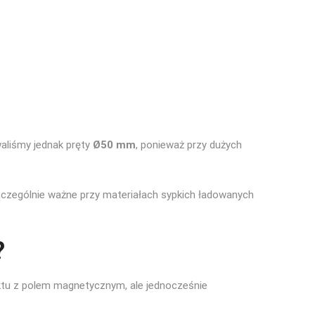
aliśmy jednak pręty
Ø50 mm
, ponieważ przy dużych
szczególnie ważne przy materiałach sypkich ładowanych
?
ktu z polem magnetycznym, ale jednocześnie