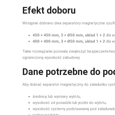
Efekt doboru
Wstępnie dobrano dwa separatory magnetyczne szuf
450 × 450 mm, 3 × Ø50 mm, układ 1 + 2
dla w
400 × 400 mm, 3 × Ø50 mm, układ 1 + 2
dla w
Takie rozwiązanie pozwala zwiększyć bezpieczeństwo
ograniczoną wysokość zabudowy.
Dane potrzebne do p
Aby dobrać separator magnetyczny do załadunku cyst
średnicę lub wymiary wylotu,
wysokość od posadzki lub jezdni do wylotu,
wysokość cysterny podstawianej pod załadunek
rodzaj produktu,