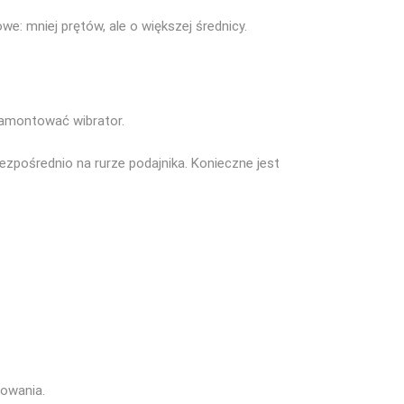
e: mniej prętów, ale o większej średnicy.
zamontować wibrator.
zpośrednio na rurze podajnika. Konieczne jest
cowania.