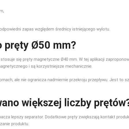
m,
odpowiedni zapas względem średnicy istniejącego wylotu.
o pręty Ø50 mm?
tosuje się pręty magnetyczne Ø40 mm. W tej aplikacji zaproponow
magnetycznego i są korzystniejsze mechanicznie.
mach, ale nie ogranicza nadmiernie przekroju przepływu. Jest to 
ano większej liczby prętów
acza lepszy separator. Dodatkowe pręty zwiększają kontakt produ
zanie produktu.