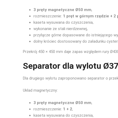
3 pręty magnetyczne Ø50 mm
,
rozmieszczenie:
1 pręt w górnym rzędzie + 2 
kaseta wysuwana do czyszczenia,
wykonanie ze stali nierdzewnej,
przyłącze górne dopasowane do istniejącego w
dolny króciec dostosowany do załadunku cyster
Przekrój 450 × 450 mm daje zapas względem rury Ø430
Separator dla wylotu Ø
Dla drugiego wylotu zaproponowano separator o prze
Układ magnetyczny:
3 pręty magnetyczne Ø50 mm
,
rozmieszczenie:
1 + 2
,
kaseta wysuwana do czyszczenia,